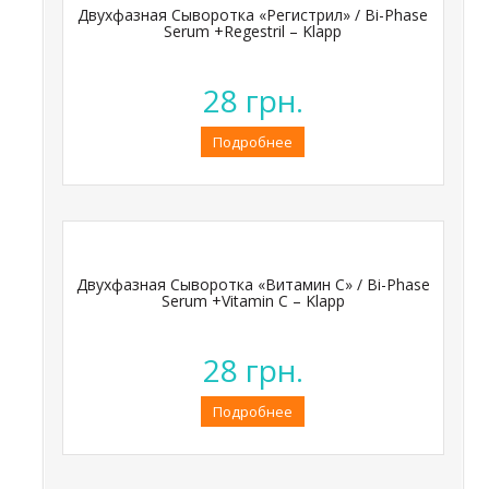
Двухфазная Сыворотка «Регистрил» / Bi-Phase
Serum +Regestril – Klapp
28
грн.
Подробнее
Двухфазная Сыворотка «Витамин С» / Bi-Phase
Serum +Vitamin C – Klapp
28
грн.
Подробнее