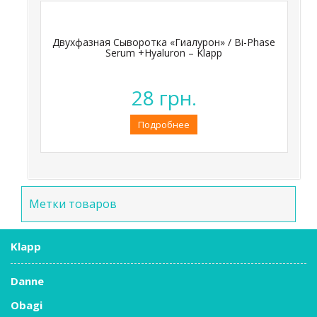
Двухфазная Сыворотка «Гиалурон» / Bi-Phase
Serum +Hyaluron – Klapp
28
грн.
Подробнее
Метки товаров
Klapp
Danne
Obagi