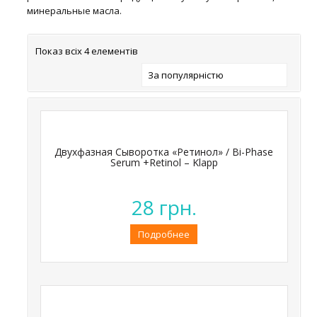
минеральные масла.
Показ всіх 4 елементів
За популярністю
Двухфазная Сыворотка «Ретинол» / Bi-Phase
Serum +Retinol – Klapp
28
грн.
Подробнее