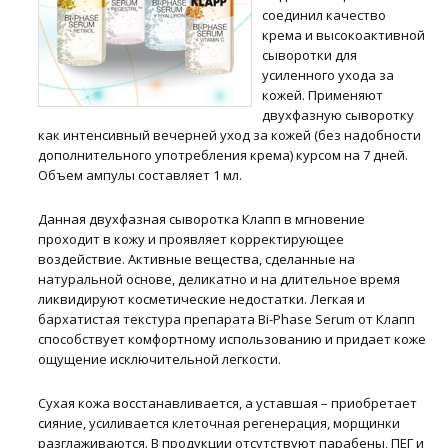
соединил качество
крема и высокоактивной
сыворотки для
усиленного ухода за
кожей. Применяют
двухфазную сыворотку
как интенсивный вечерней уход за кожей (без надобности
дополнительного употребления крема) курсом на 7 дней.
Объем ампулы составляет 1 мл.
Данная двухфазная сыворотка Клапп в мгновение
проходит в кожу и проявляет корректирующее
воздействие. Активные вещества, сделанные на
натуральной основе, деликатно и на длительное время
ликвидируют косметические недостатки. Легкая и
бархатистая текстура препарата Bi-Phase Serum от Клапп
способствует комфортному использованию и придает коже
ощущение исключительной легкости.
Сухая кожа восстанавливается, а уставшая – приобретает
сияние, усиливается клеточная регенерация, морщинки
разглаживаются. В продукции отсутствуют парабены, ПЕГ и