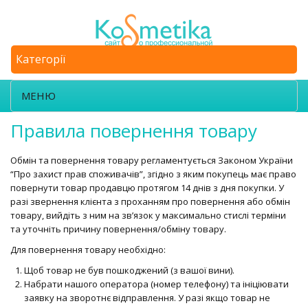
Категорії
МЕНЮ
Правила повернення товару
Обмін та повернення товару регламентується Законом України
“Про захист прав споживачів”, згідно з яким покупець має право
повернути товар продавцю протягом 14 днів з дня покупки. У
разі звернення клієнта з проханням про повернення або обмін
товару, вийдіть з ним на зв’язок у максимально стислі терміни
та уточніть причину повернення/обміну товару.
Для повернення товару необхідно:
Щоб товар не був пошкоджений (з вашої вини).
Набрати нашого оператора (номер телефону) та ініціювати
заявку на зворотнє відправлення. У разі якщо товар не