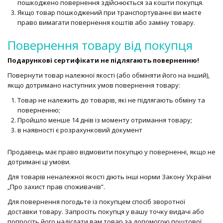
пошкоджено повернення здійснюється за кошти покупця.
Якщо товар пошкоджений при транспортуванні ви маєте
право вимагати повернення коштів або заміну товару.
Повернення товару від покупця
Подарункові сертифікати не підлягають поверненню!
Повернути товар належної якості (або обміняти його на інший),
якщо дотримано наступних умов повернення товару:
Товар не належить до товарів, які не підлягають обміну та
поверненню;
Пройшло менше 14 днів із моменту отримання товару;
в наявності є розрахунковий документ
Продавець має право відмовити покупцю у поверненні, якщо не
дотримані ці умови.
Для товарів неналежної якості діють інші норми Закону України
„Про захист прав споживачів”.
Для повернення погодьте із покупцем спосіб зворотної
доставки товару. Запросіть покупця у вашу точку видачі або
попросіть його надіслати вам товар за допомогою поштової