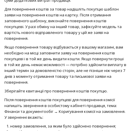
суми додаткових витрат продавця.
Для повернення коштів за товар надішліть покупцю шаблон
заяви на повернення коштів на картку. Після отримання
заповненого шаблону, виконайте повернення коштів
покупцеві. У разі обміну на інший товар, зафіксуйте модель та
вартість нового відправленого товару у цій же заяві на
повернення.
Якщо повернення товару відбувається у вашому магазині, вам
необхідно на місці заповнити заяву на повернення коштів
покупцеві і в той же день видати кошти. Якщо повернути гроші
в той же день немає можливості — потрібно здійснити виплату в
інший термін за домовленістю сторін, але не пізніше ніж через 7
днів з моменту отримання товару та письмової заяви на
повернення.
Зберігайте квитанції про повернення коштів покупцю.
Після повернення коштів покупцеві для повернення комісії
напишіть звернення в особистому кабінеті продавця, тема:
Фінанси та документообіг → Коригування комісії на замовлення.
У зверненні вкажіть:
номер замовлення, за яким було здійснено повернення;