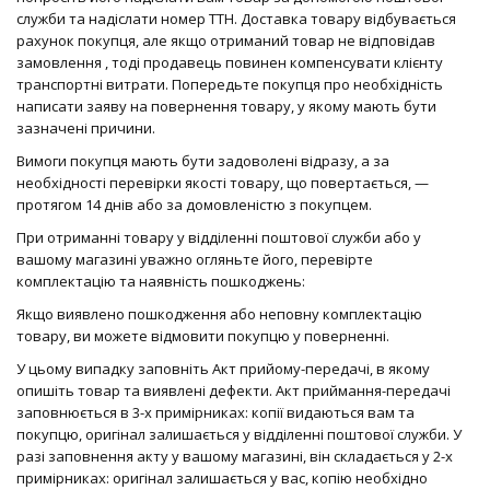
служби та надіслати номер ТТН. Доставка товару відбувається
рахунок покупця, але якщо отриманий товар не відповідав
замовлення , тоді продавець повинен компенсувати клієнту
транспортні витрати. Попередьте покупця про необхідність
написати заяву на повернення товару, у якому мають бути
зазначені причини.
Вимоги покупця мають бути задоволені відразу, а за
необхідності перевірки якості товару, що повертається, —
протягом 14 днів або за домовленістю з покупцем.
При отриманні товару у відділенні поштової служби або у
вашому магазині уважно огляньте його, перевірте
комплектацію та наявність пошкоджень:
Якщо виявлено пошкодження або неповну комплектацію
товару, ви можете відмовити покупцю у поверненні.
У цьому випадку заповніть Акт прийому-передачі, в якому
опишіть товар та виявлені дефекти. Акт приймання-передачі
заповнюється в 3-х примірниках: копії видаються вам та
покупцю, оригінал залишається у відділенні поштової служби. У
разі заповнення акту у вашому магазині, він складається у 2-х
примірниках: оригінал залишається у вас, копію необхідно