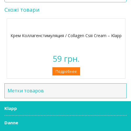
Схожі товари
Крем Коллагенстимуляция / Collagen Csiii Cream – Klapp
59
грн.
Подробнее
Метки товаров
Klapp
Danne