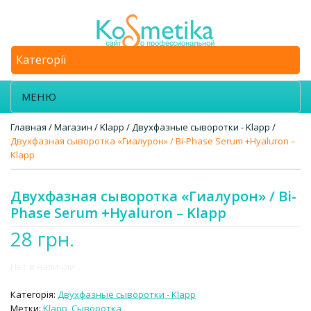
Категорії
МЕНЮ
Главная
/
Магазин
/
Klapp
/
Двухфазные сыворотки - Klapp
/
Двухфазная сыворотка «Гиалурон» / Bi-Phase Serum +Hyaluron –
Klapp
Двухфазная сыворотка «Гиалурон» / Bi-
Phase Serum +Hyaluron – Klapp
28
грн.
Нет в наличии
Категорія:
Двухфазные сыворотки - Klapp
Метки:
Klapp
,
Сыворотка