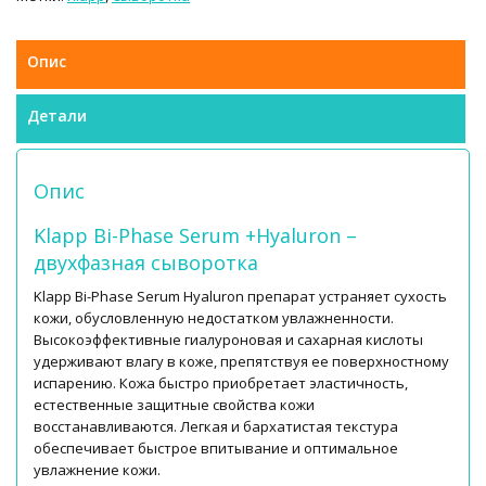
Опис
Детали
Опис
Klapp Bi-Phase Serum +Hyaluron –
двухфазная сыворотка
Klapp Bi-Phase Serum Hyaluron препарат устраняет сухость
кожи, обусловленную недостатком увлажненности.
Высокоэффективные гиалуроновая и сахарная кислоты
удерживают влагу в коже, препятствуя ее поверхностному
испарению. Кожа быстро приобретает эластичность,
естественные защитные свойства кожи
восстанавливаются. Легкая и бархатистая текстура
обеспечивает быстрое впитывание и оптимальное
увлажнение кожи.