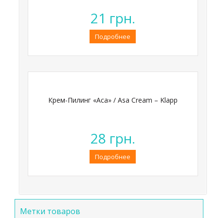
21
грн.
Подробнее
Крем-Пилинг «Аса» / Asa Creаm – Klapp
28
грн.
Подробнее
Метки товаров