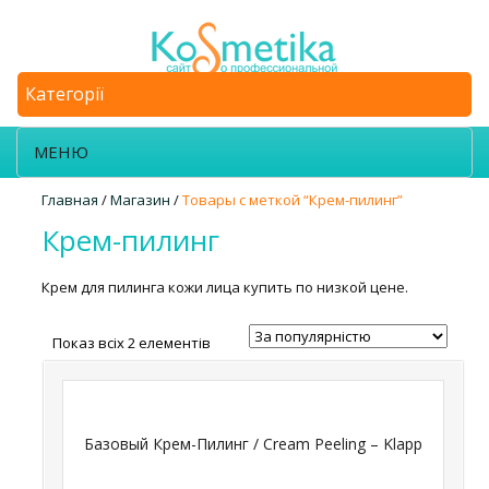
Категорії
МЕНЮ
Главная
/
Магазин
/
Товары с меткой “Крем-пилинг”
Крем-пилинг
Крем для пилинга кожи лица купить по низкой цене.
Показ всіх 2 елементів
Базовый Крем-Пилинг / Сream Peeling – Klapp