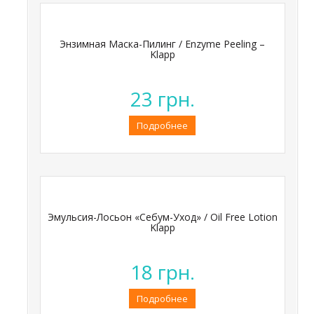
Энзимная Маска-Пилинг / Enzyme Peeling –
Klapp
23
грн.
Подробнее
Эмульсия-Лосьон «Себум-Уход» / Oil Free Lotion
Klapp
18
грн.
Подробнее