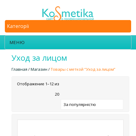
Категорії
МЕНЮ
Уход за лицом
Главная
/
Магазин
/
Товары с меткой “Уход за лицом”
Отображение 1–12 из
20
За популярністю