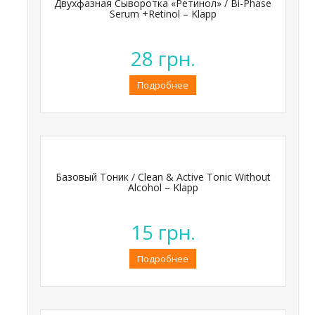
Двухфазная Сыворотка «Ретинол» / Bi-Phase
Serum +Retinol – Klapp
28
грн.
Подробнее
Базовый Тоник / Clean & Active Tonic Without
Alcohol – Klapp
15
грн.
Подробнее