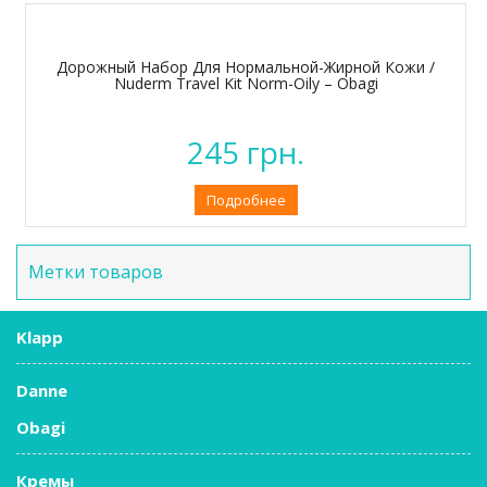
Дорожный Набор Для Нормальной-Жирной Кожи /
Nuderm Travel Kit Norm-Oily – Obagi
245
грн.
Подробнее
Метки товаров
Klapp
Danne
Obagi
Кремы