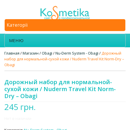
Категорії
МЕНЮ
Главная
/
Магазин
/
Obagi
/
Nu-Derm System - Obagi
/
Дорожный
набор для нормальной-сухой кожи / Nuderm Travel Kit Norm-Dry –
Obagi
Дорожный набор для нормальной-
сухой кожи / Nuderm Travel Kit Norm-
Dry – Obagi
245
грн.
Нет в наличии