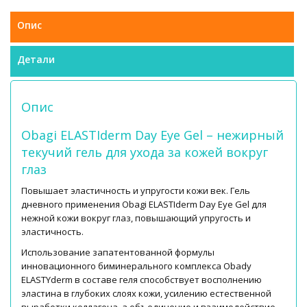
Опис
Детали
Опис
Obagi ELASTIderm Day Eye Gel – нежирный
текучий гель для ухода за кожей вокруг
глаз
Повышает эластичность и упругости кожи век. Гель
дневного применения Obagi ELASTIderm Day Eye Gel для
нежной кожи вокруг глаз, повышающий упругость и
эластичность.
Использование запатентованной формулы
инновационного биминерального комплекса Obady
ELASTYderm в составе геля способствует восполнению
эластина в глубоких слоях кожи, усилению естественной