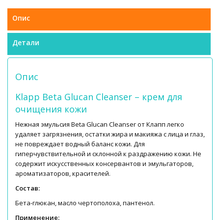
Опис
Детали
Опис
Klapp Beta Glucan Cleanser – крем для
очищения кожи
Нежная эмульсия Beta Glucan Cleanser от Клапп легко
удаляет загрязнения, остатки жира и макияжа с лица и глаз,
не повреждает водный баланс кожи. Для
гиперчувствительной и склонной к раздражению кожи. Не
содержит искусственных консервантов и эмульгаторов,
ароматизаторов, красителей.
Состав:
Бета-глюкан, масло чертополоха, пантенол.
Применение: