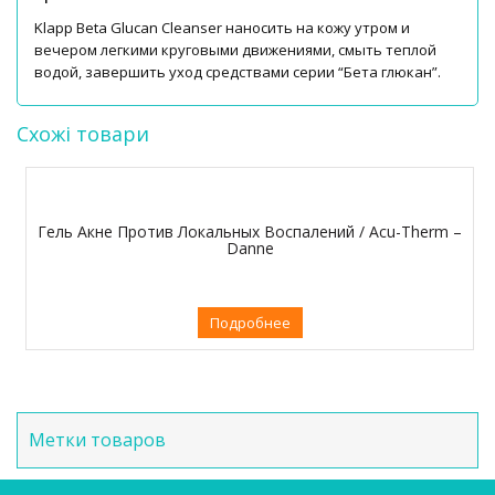
Klapp Beta Glucan Cleanser наносить на кожу утром и
вечером легкими круговыми движениями, смыть теплой
водой, завершить уход средствами серии “Бета глюкан”.
Схожі товари
Гель Акне Против Локальных Воспалений / Acu-Therm –
Danne
Подробнее
Метки товаров